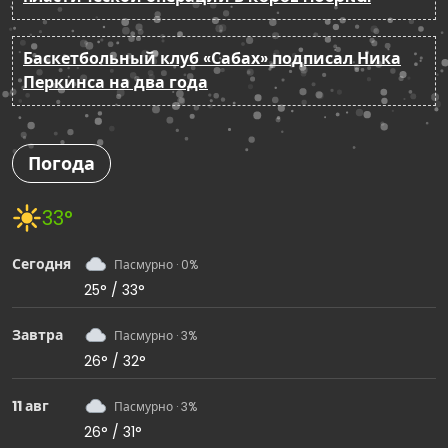
Баскетбольный клуб «Сабах» подписал Ника
Перкинса на два года
Погода
33°
Сегодня
Пасмурно · 0%
25° / 33°
Завтра
Пасмурно · 3%
26° / 32°
11 авг
Пасмурно · 3%
26° / 31°