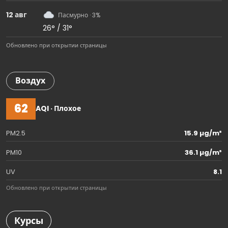
12 авг
Пасмурно · 3%
26° / 31°
Обновлено при открытии страницы
Воздух
62
AQI · Плохое
PM2.5
15.9 µg/m³
PM10
36.1 µg/m³
UV
8.1
Обновлено при открытии страницы
Курсы