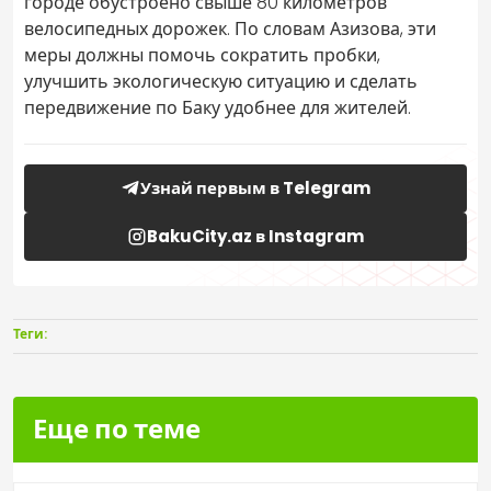
городе обустроено свыше 80 километров
велосипедных дорожек. По словам Азизова, эти
меры должны помочь сократить пробки,
улучшить экологическую ситуацию и сделать
передвижение по Баку удобнее для жителей.
Узнай первым в Telegram
BakuCity.az в Instagram
Теги:
Еще по теме