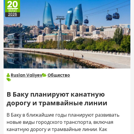
20
МАЙ
2026
Ruslan Valiyev
Общество
В Баку планируют канатную
дорогу и трамвайные линии
В Баку в ближайшие годы планируют развивать
новые виды городского транспорта, включая
канатную дорогу и трамвайные линии. Как