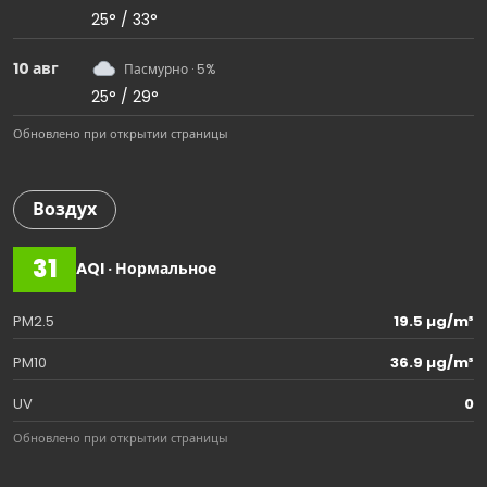
25° / 33°
10 авг
Пасмурно · 5%
25° / 29°
Обновлено при открытии страницы
Воздух
31
AQI · Нормальное
PM2.5
19.5 µg/m³
PM10
36.9 µg/m³
UV
0
Обновлено при открытии страницы