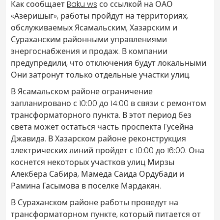
Как сообщает
Baku ws
со ссылкой на ОАО
«Азеришыг», работы пройдут на территориях,
обслуживаемых Ясамальским, Хазарским и
Сураханским районными управлениями
энергоснабжения и продаж. В компании
предупредили, что отключения будут локальными.
Они затронут только отдельные участки улиц.
В Ясамальском районе ограничение
запланировано с 10:00 до 14:00 в связи с ремонтом
трансформаторного пункта. В этот период без
света может остаться часть проспекта Гусейна
Джавида. В Хазарском районе реконструкция
электрических линий пройдет с 10:00 до 16:00. Она
коснется некоторых участков улиц Мирзы
Алекбера Сабира, Мамеда Саида Ордубади и
Рамина Гасымова в поселке Мардакян.
В Сураханском районе работы проведут на
трансформаторном пункте, который питается от