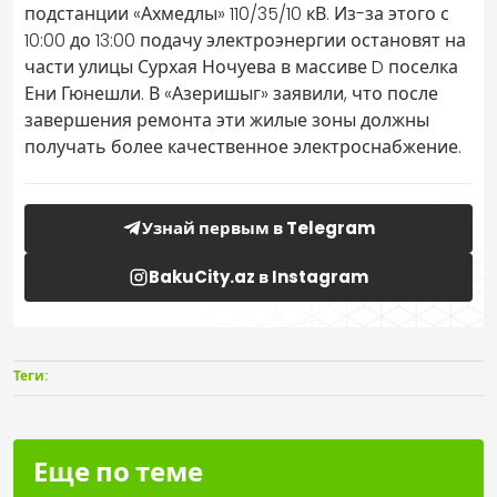
подстанции «Ахмедлы» 110/35/10 кВ. Из-за этого с
10:00 до 13:00 подачу электроэнергии остановят на
части улицы Сурхая Ночуева в массиве D поселка
Ени Гюнешли. В «Азеришыг» заявили, что после
завершения ремонта эти жилые зоны должны
получать более качественное электроснабжение.
Узнай первым в Telegram
BakuCity.az в Instagram
Теги:
Еще по теме