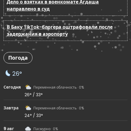
Дело о взятках в военкомате Агдаша
направлено в суд
В Баку TikTok-блогера оштрафовали после
задержания в аэропорту
Погода
26°
Сегодня
Переменная облачность · 0%
26° / 33°
Завтра
Переменная облачность · 0%
24° / 33°
9 авг
Пасмурно · 0%