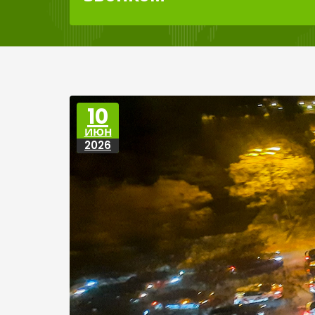
10
ИЮН
2026