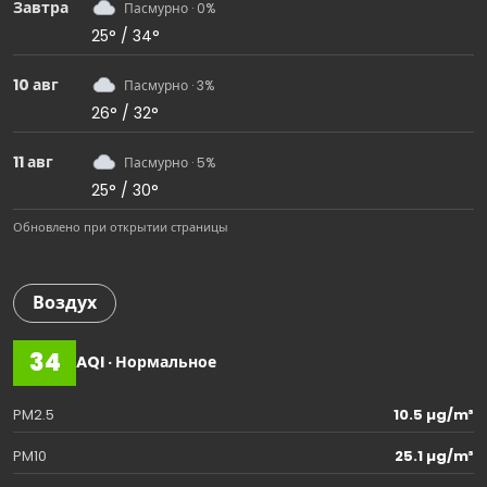
Завтра
Пасмурно · 0%
25° / 34°
10 авг
Пасмурно · 3%
26° / 32°
11 авг
Пасмурно · 5%
25° / 30°
Обновлено при открытии страницы
Воздух
34
AQI · Нормальное
PM2.5
10.5 µg/m³
PM10
25.1 µg/m³