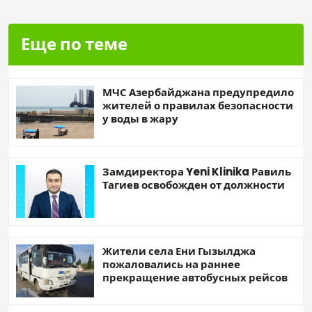
Еще по теме
МЧС Азербайджана предупредило
жителей о правилах безопасности
у воды в жару
Замдиректора Yeni Klinika Равиль
Тагиев освобожден от должности
Жители села Ени Гызылджа
пожаловались на раннее
прекращение автобусных рейсов