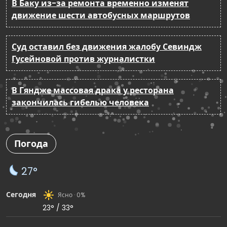
В Баку из-за ремонта временно изменят
движение шести автобусных маршрутов
Суд оставил без движения жалобу Севиндж
Гусейновой против журналистки
В Гяндже массовая драка у ресторана
закончилась гибелью человека
Погода
27°
Сегодня
Ясно · 0%
23° / 33°