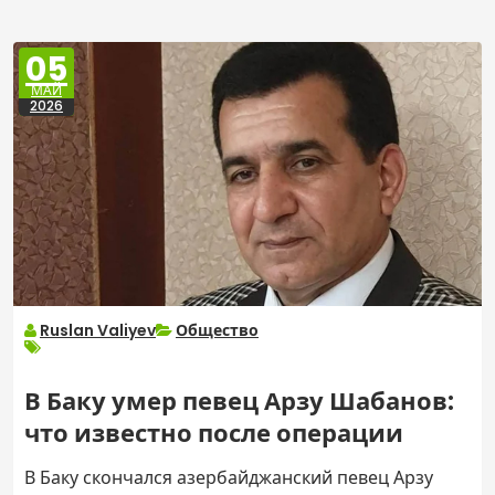
05
МАЙ
2026
Ruslan Valiyev
Общество
В Баку умер певец Арзу Шабанов:
что известно после операции
В Баку скончался азербайджанский певец Арзу