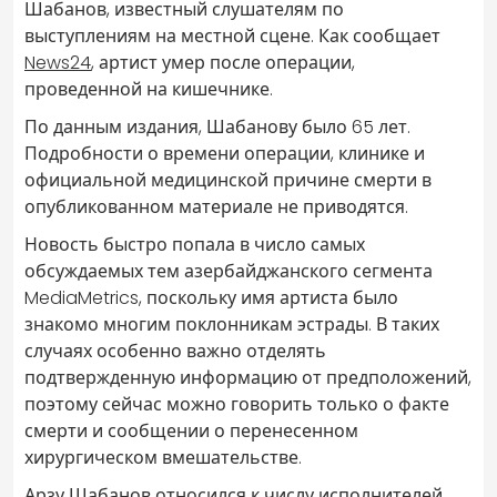
Шабанов, известный слушателям по
выступлениям на местной сцене. Как сообщает
News24
, артист умер после операции,
проведенной на кишечнике.
По данным издания, Шабанову было 65 лет.
Подробности о времени операции, клинике и
официальной медицинской причине смерти в
опубликованном материале не приводятся.
Новость быстро попала в число самых
обсуждаемых тем азербайджанского сегмента
MediaMetrics, поскольку имя артиста было
знакомо многим поклонникам эстрады. В таких
случаях особенно важно отделять
подтвержденную информацию от предположений,
поэтому сейчас можно говорить только о факте
смерти и сообщении о перенесенном
хирургическом вмешательстве.
Арзу Шабанов относился к числу исполнителей,