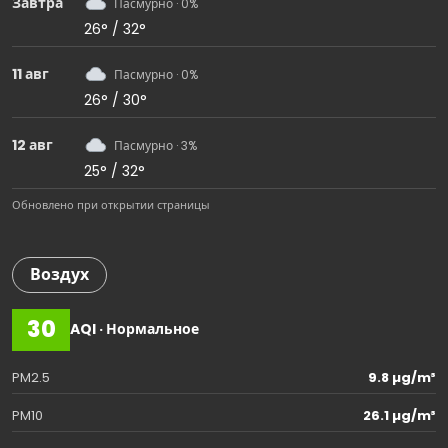
Завтра
Пасмурно · 0%
26° / 32°
11 авг
Пасмурно · 0%
26° / 30°
12 авг
Пасмурно · 3%
25° / 32°
Обновлено при открытии страницы
Воздух
30
AQI · Нормальное
PM2.5
9.8 µg/m³
PM10
26.1 µg/m³