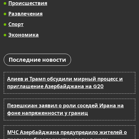
Происшествия
Развлечения
Спорт
Экономика
Последние новости
Алиев и Трамп обсудили мирный процесс и
приглашение Азербайджана на G20
Пезешкиан заявил о роли соседей Ирана на
фоне напряженности у границ
МЧС Азербайджана предупредило жителей о