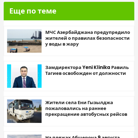
Еще по теме
МЧС Азербайджана предупредило
жителей о правилах безопасности
у воды в жару
Замдиректора Yeni Klinika Равиль
Тагиев освобожден от должности
Жители села Ени Гызылджа
пожаловались на раннее
прекращение автобусных рейсов
На пляжах Абшерона 9 августа