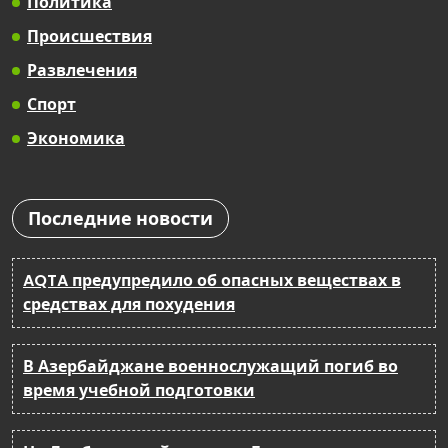
Политика
Происшествия
Развлечения
Спорт
Экономика
Последние новости
AQTA предупредило об опасных веществах в
средствах для похудения
В Азербайджане военнослужащий погиб во
время учебной подготовки