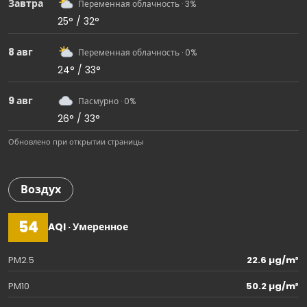
Завтра
Переменная облачность · 3%
25° / 32°
8 авг
Переменная облачность · 0%
24° / 33°
9 авг
Пасмурно · 0%
26° / 33°
Обновлено при открытии страницы
Воздух
54
AQI · Умеренное
PM2.5
22.6 µg/m³
PM10
50.2 µg/m³