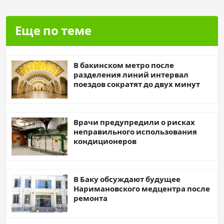
Еще по теме
В бакинском метро после
разделения линий интервал
поездов сократят до двух минут
Врачи предупредили о рисках
неправильного использования
кондиционеров
В Баку обсуждают будущее
Наримановского медцентра после
ремонта