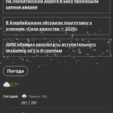
На Локбатанской дороге в Баку произошла
цепная авария
В Азербайджане обсудили подготовку к
учениям «Сила единства — 2026»
ДИМ объявил результаты вступительного
экзамена по II и III группам
Погода
27°
Сегодня
Ливень · 8%
26° / 29°