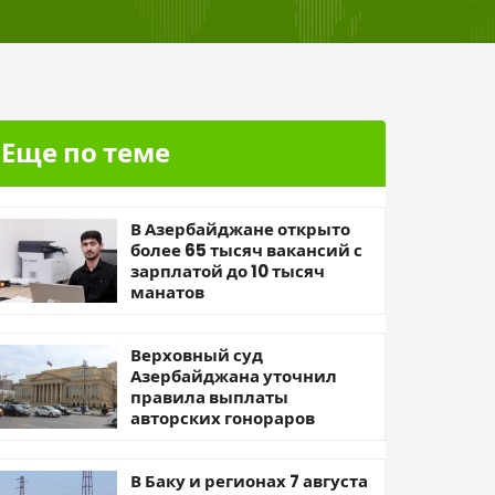
Еще по теме
В Азербайджане открыто
более 65 тысяч вакансий с
зарплатой до 10 тысяч
манатов
Верховный суд
Азербайджана уточнил
правила выплаты
авторских гонораров
В Баку и регионах 7 августа