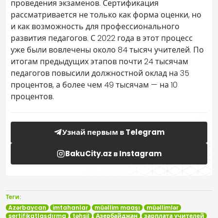
проведения экзаменов. Сертификация
рассматривается не только как форма оценки, но
и как возможность для профессионального
развития педагогов. С 2022 года в этот процесс
уже были вовлечены около 84 тысяч учителей. По
итогам предыдущих этапов почти 24 тысячам
педагогов повысили должностной оклад на 35
процентов, а более чем 49 тысячам — на 10
процентов.
Узнай первым в Telegram
BakuCity.az в Instagram
Теги:
Azərbaycan
imtahanlar
müəllim maaşı
müəllimlər
sertifikatlaşdırma
təhsil
Азербайджан
зарплата учителей