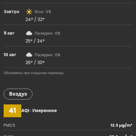
Завтра
Ясно · 0%
24° / 32°
9 авг
Пасмурно · 0%
25° / 34°
10 авг
Пасмурно · 0%
26° / 30°
Обновлено при открытии страницы
Воздух
41
AQI · Умеренное
PM2.5
12.3 µg/m³