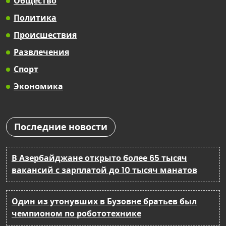
Общество
Политика
Происшествия
Развлечения
Спорт
Экономика
Последние новости
В Азербайджане открыто более 65 тысяч
вакансий с зарплатой до 10 тысяч манатов
Один из утонувших в Бузовне братьев был
чемпионом по робототехнике