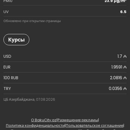
PM10
23.9 µg/m³
UV
6.5
Обновлено при открытии страницы
Курсы
USD
1.7 ₼
EUR
1.9591 ₼
100 RUB
2.0816 ₼
TRY
0.0356 ₼
ЦБ Азербайджана, 07.08.2026
О BakuCity.az
|
Размещение рекламы
|
Политика конфиденциальности
|
Пользовательское соглашение
|