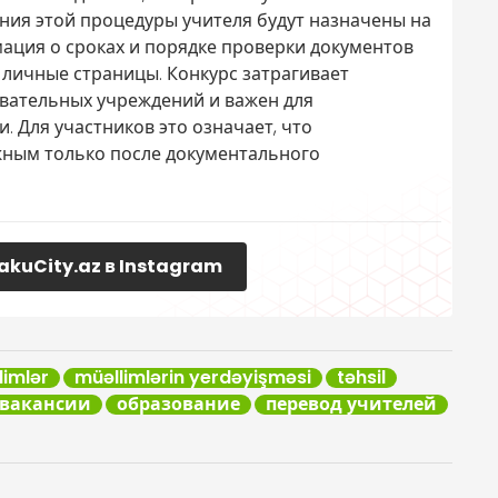
ния этой процедуры учителя будут назначены на
ция о сроках и порядке проверки документов
 личные страницы. Конкурс затрагивает
вательных учреждений и важен для
 Для участников это означает, что
жным только после документального
akuCity.az в Instagram
limlər
müəllimlərin yerdəyişməsi
təhsil
вакансии
образование
перевод учителей