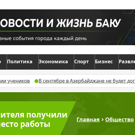
р
Политика
Экономика
Спорт
Бизнес
Развл
В сентябре в Азербайджане не будет дополнительны
чителя получили
Главная
>
Общество
есто работы