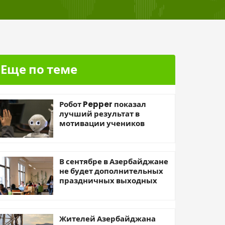
Еще по теме
Робот Pepper показал
лучший результат в
мотивации учеников
В сентябре в Азербайджане
не будет дополнительных
праздничных выходных
Жителей Азербайджана