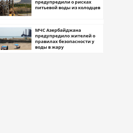
предупредили о рисках
питьевой воды из колодцев
МЧС Азербайджана
предупредило жителей о
правилах безопасности у
воды в жару