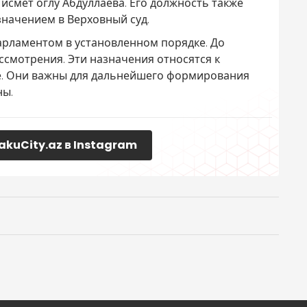
исмет оглу Абдуллаева. Его должность также
начением в Верховный суд.
рламентом в установленном порядке. До
ссмотрения. Эти назначения относятся к
е. Они важны для дальнейшего формирования
ны.
akuCity.az в Instagram