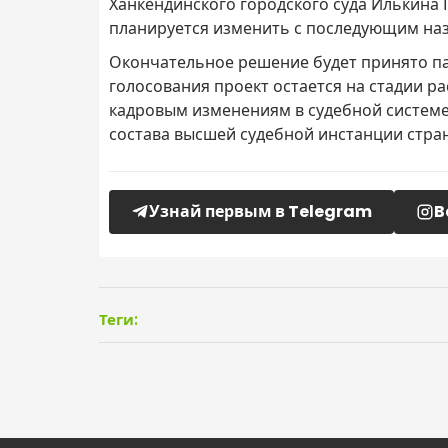
Ханкендинского городского суда Илькина Г
планируется изменить с последующим наз
Окончательное решение будет принято па
голосования проект остается на стадии ра
кадровым изменениям в судебной систем
состава высшей судебной инстанции стра
Узнай первым в Telegram
B
Теги: