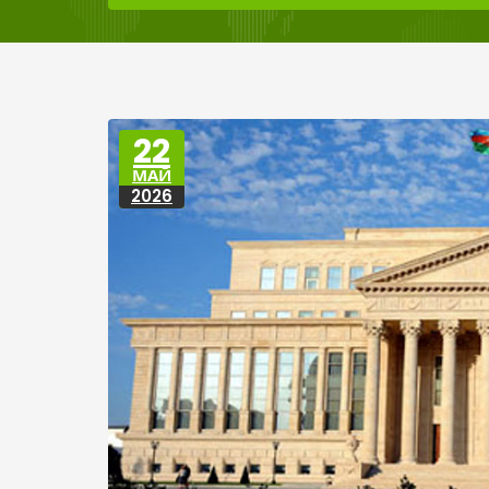
22
МАЙ
2026