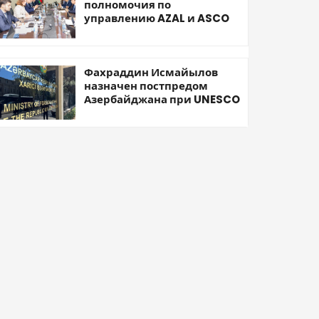
полномочия по
управлению AZAL и ASCO
Фахраддин Исмайылов
назначен постпредом
Азербайджана при UNESCO