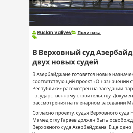
Ruslan Valiyev
Политика
В Верховный суд Азербай
двух новых судей
В Азербайджане готовятся новые назначе
соответствующий проект «О назначении с
Республики» рассмотрен на заседании па
государственному строительству. Докуме
рассмотрения на пленарном заседании М
Согласно проекту, судья Верховного суд
Мамед оглу Гараев должен быть освобожд
Верховного суда Азербайджана. Еще одно