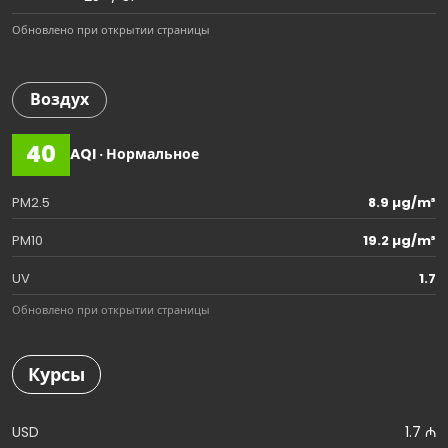
Обновлено при открытии страницы
Воздух
40
AQI · Нормальное
PM2.5
8.9 µg/m³
PM10
19.2 µg/m³
UV
1.7
Обновлено при открытии страницы
Курсы
USD
1.7 ₼