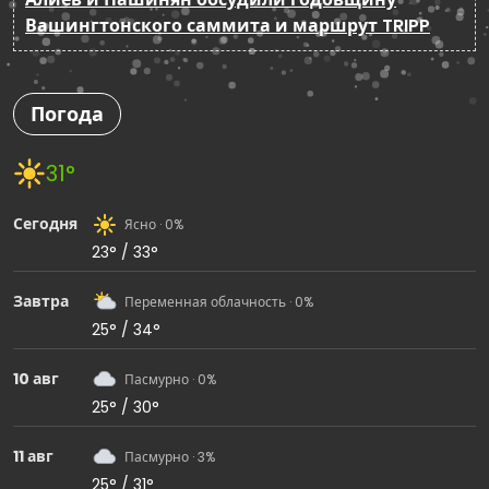
Вашингтонского саммита и маршрут TRIPP
Погода
31°
Сегодня
Ясно · 0%
23° / 33°
Завтра
Переменная облачность · 0%
25° / 34°
10 авг
Пасмурно · 0%
25° / 30°
11 авг
Пасмурно · 3%
25° / 31°