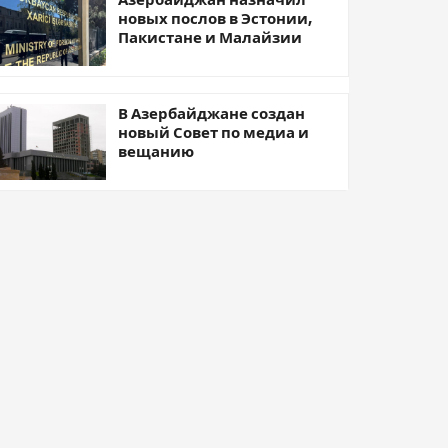
новых послов в Эстонии,
Пакистане и Малайзии
В Азербайджане создан
новый Совет по медиа и
вещанию