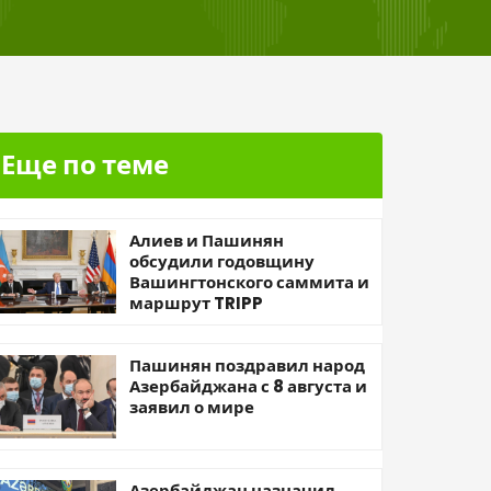
Еще по теме
Алиев и Пашинян
обсудили годовщину
Вашингтонского саммита и
маршрут TRIPP
Пашинян поздравил народ
Азербайджана с 8 августа и
заявил о мире
Азербайджан назначил