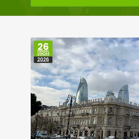
26
ИЮН
2026