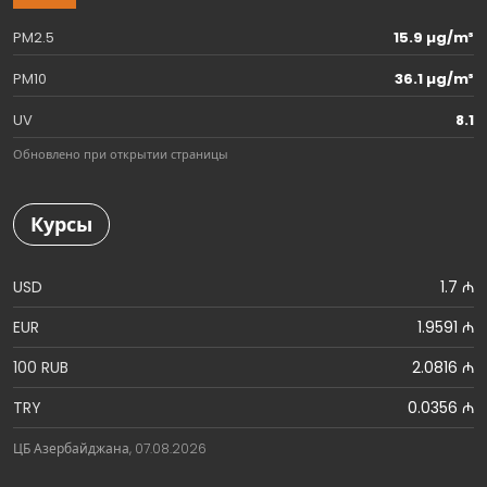
PM2.5
15.9 µg/m³
PM10
36.1 µg/m³
UV
8.1
Обновлено при открытии страницы
Курсы
USD
1.7 ₼
EUR
1.9591 ₼
100 RUB
2.0816 ₼
TRY
0.0356 ₼
ЦБ Азербайджана, 07.08.2026