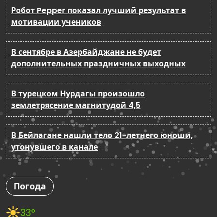
Робот Pepper показал лучший результат в
мотивации учеников
В сентябре в Азербайджане не будет
дополнительных праздничных выходных
В турецком Нурдагы произошло
землетрясение магнитудой 4,5
В Бейлагане нашли тело 21-летнего юноши,
утонувшего в канале
Погода
33°