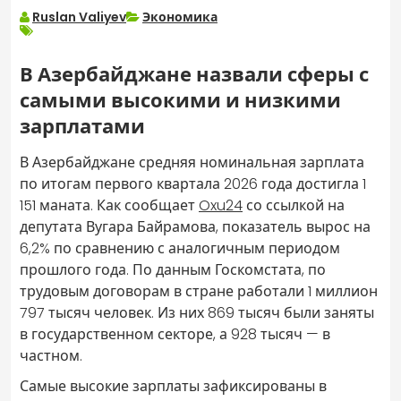
Ruslan Valiyev
Экономика
В Азербайджане назвали сферы с
самыми высокими и низкими
зарплатами
В Азербайджане средняя номинальная зарплата
по итогам первого квартала 2026 года достигла 1
151 маната. Как сообщает
Oxu24
со ссылкой на
депутата Вугара Байрамова, показатель вырос на
6,2% по сравнению с аналогичным периодом
прошлого года. По данным Госкомстата, по
трудовым договорам в стране работали 1 миллион
797 тысяч человек. Из них 869 тысяч были заняты
в государственном секторе, а 928 тысяч — в
частном.
Самые высокие зарплаты зафиксированы в