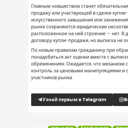
Главным новшеством станет обязательная
продажу или участвующей в сделке купли-
искусственного завышения или занижения 
рынке сохраняются юридические несоотве
расположенное на ней строение — нет. В 
договору купли-продажи, но выписка не о
По новым правилам гражданину при обра
понадобиться акт оценки вместе с выписк
обременениях. Ожидается, что механизм 
контроль за ценовыми манипуляциями и с
участников рынка.
Узнай первым в Telegram
B