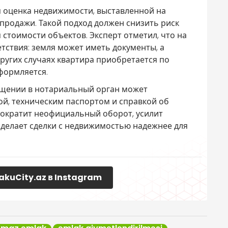
 оценка недвижимости, выставленной на
продажи. Такой подход должен снизить риск
стоимости объектов. Эксперт отметил, что на
тствия: земля может иметь документы, а
других случаях квартира приобретается по
формляется.
щении в нотариальный орган может
ой, техническим паспортом и справкой об
сократит неофициальный оборот, усилит
делает сделки с недвижимостью надежнее для
akuCity.az в Instagram