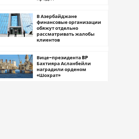
В Азербайджане
финансовые организации
обяжут отдельно
рассматривать жалобы
клиентов
Вице-президента BP
Бахтияра Асланбейли
наградили орденом
«Шохрат»