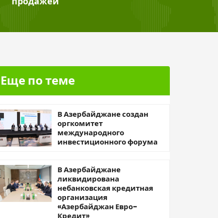
продажей
Еще по теме
В Азербайджане создан
оргкомитет
международного
инвестиционного форума
В Азербайджане
ликвидирована
небанковская кредитная
организация
«Азербайджан Евро-
Кредит»