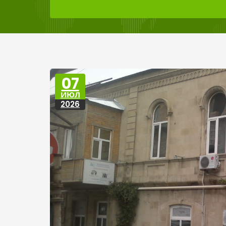
07
ИЮЛ
2026