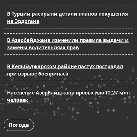
В Турции раскрыли детали планов покушения
на Эрдогана
В Азербайджане изменили правила выдачи и
замены водительских прав
В Кельбаджарском районе пастух пострадал
при взрыве боеприпаса
Население Азербайджана превысило 10,27 млн
человек
Погода