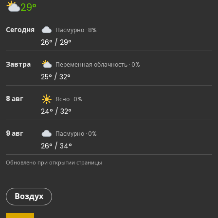
29°
Сегодня
Пасмурно · 8%
26° / 29°
Завтра
Переменная облачность · 0%
25° / 32°
8 авг
Ясно · 0%
24° / 32°
9 авг
Пасмурно · 0%
26° / 34°
Обновлено при открытии страницы
Воздух