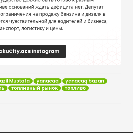
иве оснований ждать дефицита нет. Депутат
 ограничения на продажу бензина и дизеля в
тся чувствительной для водителей и бизнеса,
анспорт, логистику и цены.
akuCity.az в Instagram
azil Mustafa
yanacaq
yanacaq bazarı
ль
топливный рынок
топливо