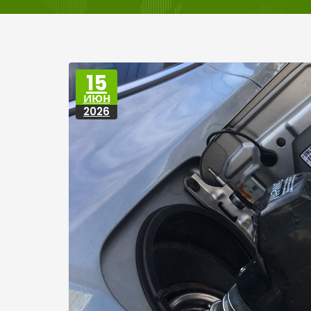
15
ИЮН
2026