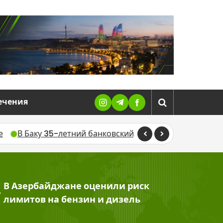
ечения
 35-летний банковский руководитель найден мертвым в 
В Азербайджане оценили риск
>
лимитов на бензин и дизель