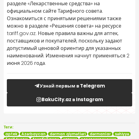
разделе «Лекарственные средства» на
официальном сайте Тарифного совета.
Ознакомиться с принятыми решениями также
можно в разделе «Решения совета» на ресурсе
tariff.gov.az. Новые правила важны для аптек,
поставщиков и покупателей, поскольку задают
допустимый ценовой ориентир для указанных
наименований. Изменения начнут применяться 2
июня 2026 года.
Узнай первым в Telegram
BakuCity.az в Instagram
Теги:
aptek
Azərbaycan
dərman qiymətləri
dərmanlar
səhiyyə