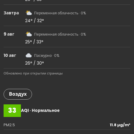
Завтра
Переменная облачность · 0%
24° / 32°
9 авг
Переменная облачность · 0%
25° / 33°
10 авг
Пасмурно · 0%
26° / 30°
Обновлено при открытии страницы
Воздух
33
AQI · Нормальное
PM2.5
11.8 µg/m³