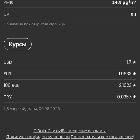
PM10
24.8 µg/m³
UV
0.1
Обновлено при открытии страницы
Курсы
USD
1.7 ₼
EUR
1.9633 ₼
100 RUB
2.1023 ₼
TRY
0.0357 ₼
ЦБ Азербайджана, 06.08.2026
О BakuCity.az
|
Размещение рекламы
|
Политика конфиденциальности
|
Пользовательское соглашение
|