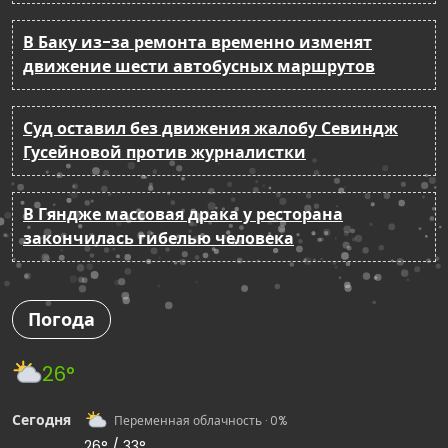
В Баку из-за ремонта временно изменят
движение шести автобусных маршрутов
Суд оставил без движения жалобу Севиндж
Гусейновой против журналистки
В Гяндже массовая драка у ресторана
закончилась гибелью человека
Погода
26°
Сегодня
Переменная облачность · 0%
26° / 33°