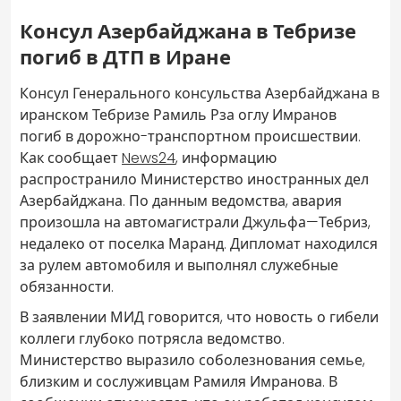
Консул Азербайджана в Тебризе
погиб в ДТП в Иране
Консул Генерального консульства Азербайджана в
иранском Тебризе Рамиль Рза оглу Имранов
погиб в дорожно-транспортном происшествии.
Как сообщает
News24
, информацию
распространило Министерство иностранных дел
Азербайджана. По данным ведомства, авария
произошла на автомагистрали Джульфа—Тебриз,
недалеко от поселка Маранд. Дипломат находился
за рулем автомобиля и выполнял служебные
обязанности.
В заявлении МИД говорится, что новость о гибели
коллеги глубоко потрясла ведомство.
Министерство выразило соболезнования семье,
близким и сослуживцам Рамиля Имранова. В