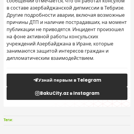
сообщении отмечается, что он работал консулом
в составе азербайджанской дипмиссии в Тебризе.
Другие подробности аварии, включая возможные
причины ДТП и наличие пострадавших, на момент
публикации не приводятся. Инцидент произошел
на фоне активной работы консульских
учреждений Азербайджана в Иране, которые
занимаются защитой интересов граждан и
дипломатическим взаимодействием.
Узнай первым в Telegram
BakuCity.az в Instagram
Теги: