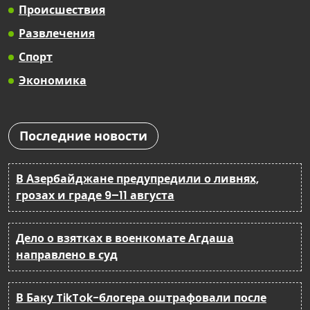
Происшествия
Развлечения
Спорт
Экономика
Последние новости
В Азербайджане предупредили о ливнях,
грозах и граде 9–11 августа
Дело о взятках в военкомате Агдаша
направлено в суд
В Баку TikTok-блогера оштрафовали после