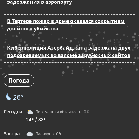
задержания в аэропорту
В Тертере пожар в доме оказался сокрытием
двойного убийства
Киберполиция Азербайджана задержала двух
подозреваемых во взломе зарубежных сайтов
Погода
26°
Сегодня
Переменная облачность · 0%
24° / 33°
Завтра
Пасмурно · 0%