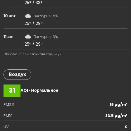
25° / 33°
10 авг
Пасмурно · 5%
25° / 29°
11 авг
Пасмурно · 3%
25° / 29°
Обновлено при открытии страницы
Воздух
31
AQI · Нормальное
PM2.5
19 µg/m³
PM10
33.5 µg/m³
UV
0