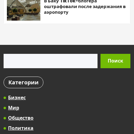
В Баку TikTok-блогера
оштрафовали после задержания в
аэропорту
Поиск
Поиск
Категории
Бизнес
Мир
Общество
Политика