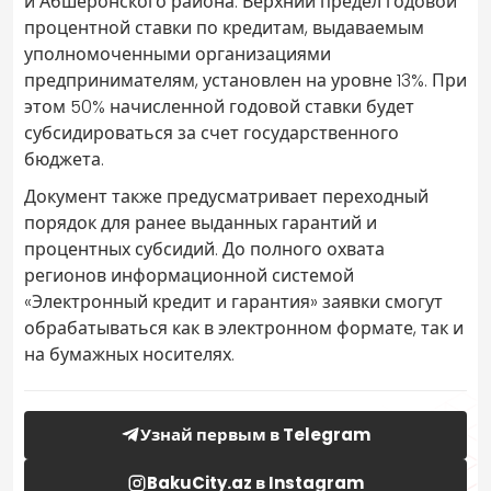
и Абшеронского района. Верхний предел годовой
процентной ставки по кредитам, выдаваемым
уполномоченными организациями
предпринимателям, установлен на уровне 13%. При
этом 50% начисленной годовой ставки будет
субсидироваться за счет государственного
бюджета.
Документ также предусматривает переходный
порядок для ранее выданных гарантий и
процентных субсидий. До полного охвата
регионов информационной системой
«Электронный кредит и гарантия» заявки смогут
обрабатываться как в электронном формате, так и
на бумажных носителях.
Узнай первым в Telegram
BakuCity.az в Instagram