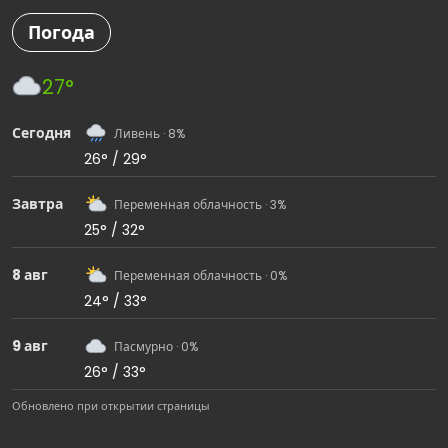
Погода
27°
Сегодня
Ливень · 8%
26° / 29°
Завтра
Переменная облачность · 3%
25° / 32°
8 авг
Переменная облачность · 0%
24° / 33°
9 авг
Пасмурно · 0%
26° / 33°
Обновлено при открытии страницы