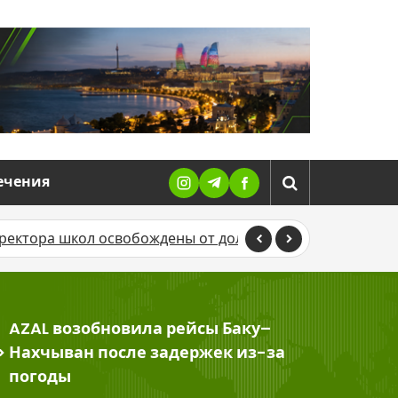
ечения
вобождены от должностей
В UNEC сообщили о смерти
AZAL возобновила рейсы Баку–
>
Нахчыван после задержек из-за
погоды