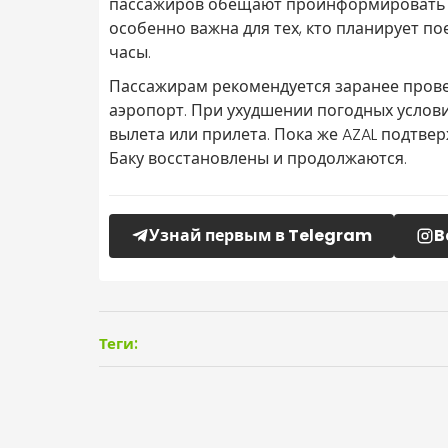
пассажиров обещают проинформировать в
особенно важна для тех, кто планирует п
часы.
Пассажирам рекомендуется заранее провер
аэропорт. При ухудшении погодных услов
вылета или прилета. Пока же AZAL подтве
Баку восстановлены и продолжаются.
Узнай первым в Telegram
B
Теги: