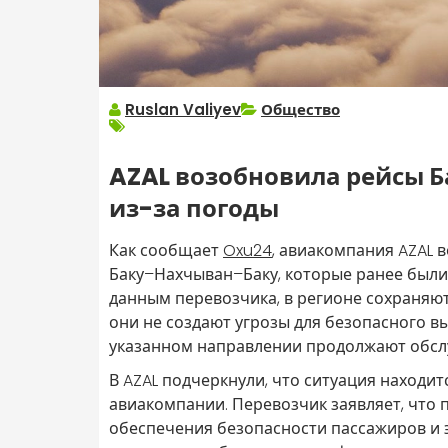
Ruslan Valiyev
Общество
AZAL возобновила рейсы 
из-за погоды
Как сообщает
Oxu24
, авиакомпания AZAL
Баку–Нахчыван–Баку, которые ранее были
данным перевозчика, в регионе сохраняю
они не создают угрозы для безопасного вы
указанном направлении продолжают обсл
В AZAL подчеркнули, что ситуация наход
авиакомпании. Перевозчик заявляет, что
обеспечения безопасности пассажиров и э