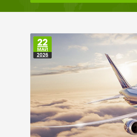
22
МАЙ
2026