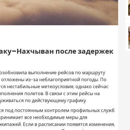
Баку–Нахчыван после задержек
 возобновила выполнение рейсов по маршруту
 отложены из-за неблагоприятной погоды. По
тся нестабильные метеоусловия, однако сейчас
полнения полетов. В связи с этим рейсы на
уживаться по действующему графику.
ится под постоянным контролем профильных служб
 принимает все необходимые меры для
кипажей. Если в расписании появятся изменения,