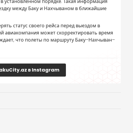
 установленном порядке. Такая информация
оездку между Баку и Нахчываном в ближайшие
ять статус своего рейса перед выездом в
ий авиакомпания может скорректировать время
рждает, что полеты по маршруту Баку–Нахчыван–
akuCity.az в Instagram