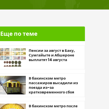
Еще по теме
Пенсии за август в Баку,
Сумгайыте и Абшероне
выплатят 14 августа
В бакинском метро
пассажиров высадили из
поезда из-за
кратковременного сбоя
В бакинском метро после