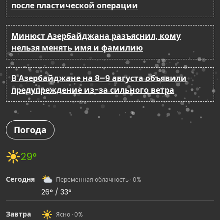
после пластической операции
Минюст Азербайджана разъяснил, кому
нельзя менять имя и фамилию
В Азербайджане на 8–9 августа объявили
предупреждение из-за сильного ветра
Погода
29°
Сегодня
Переменная облачность · 0%
26° / 33°
Завтра
Ясно · 0%