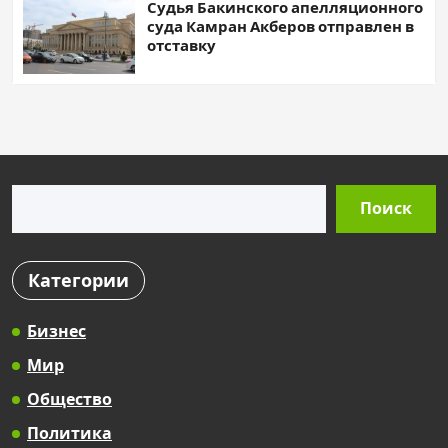
Судья Бакинского апелляционного
суда Камран Акберов отправлен в
отставку
Поиск
Поиск
Категории
Бизнес
Мир
Общество
Политика