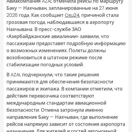
Авиакомпания AZAL отменила рейсы по маршруту
Баку — Нахчыван, запланированные на 27 июня
2026 года. Как сообщает
Oxu24
, причиной стала
грозовая погода, наблюдавшаяся в аэропорту
Нахчывана. В пресс-службе ЗАО
«Азербайджанские авиалинии» заявили, что
пассажирам предоставят подробную информацию
о возможных изменениях. Полеты должны
возобновиться в штатном режиме после
стабилизации погодных условий.
В AZAL подчеркнули, что такие решения
принимаются для обеспечения безопасности
пассажиров и экипажа. В компании отметили, что
действия перевозчика соответствуют
международным стандартам авиационной
безопасности. Отмена затронула именно
направление Баку — Нахчыван, где выполнение
рейсов напрямую зависит от состояния аэропорта
назначения. Для жителей и гостей автономной