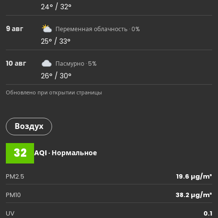
24° / 32°
9 авг
Переменная облачность · 0%
25° / 33°
10 авг
Пасмурно · 5%
26° / 30°
Обновлено при открытии страницы
Воздух
32
AQI · Нормальное
PM2.5
19.6 µg/m³
PM10
38.2 µg/m³
UV
0.1