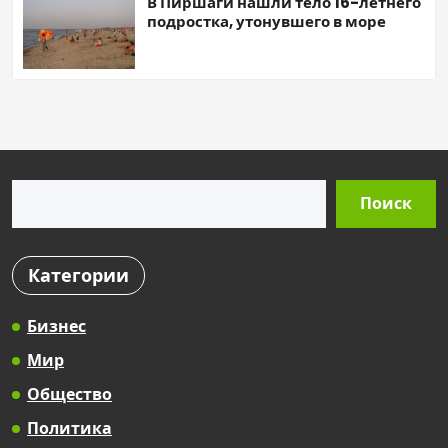
В Пиршаги нашли тело 16-летнего
подростка, утонувшего в море
Поиск
Поиск
Категории
Бизнес
Мир
Общество
Политика