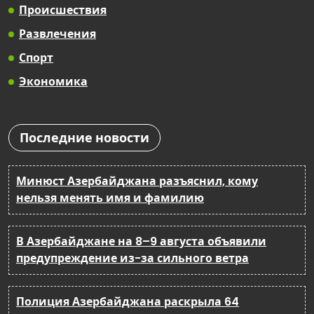
Происшествия
Развлечения
Спорт
Экономика
Последние новости
Минюст Азербайджана разъяснил, кому
нельзя менять имя и фамилию
В Азербайджане на 8–9 августа объявили
предупреждение из-за сильного ветра
Полиция Азербайджана раскрыла 64