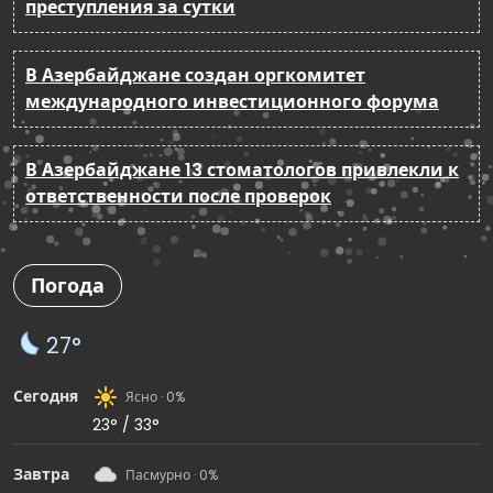
преступления за сутки
В Азербайджане создан оргкомитет
международного инвестиционного форума
В Азербайджане 13 стоматологов привлекли к
ответственности после проверок
Погода
27°
Сегодня
Ясно · 0%
23° / 33°
Завтра
Пасмурно · 0%