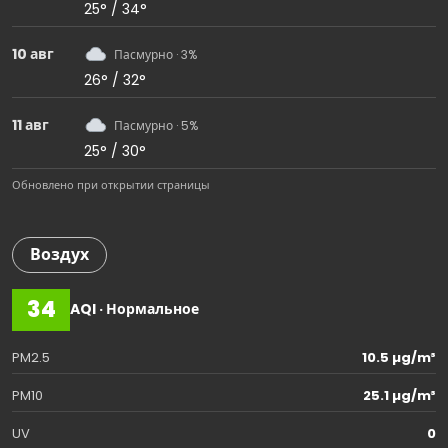
25° / 34°
10 авг
Пасмурно · 3%
26° / 32°
11 авг
Пасмурно · 5%
25° / 30°
Обновлено при открытии страницы
Воздух
34
AQI · Нормальное
PM2.5
10.5 µg/m³
PM10
25.1 µg/m³
UV
0