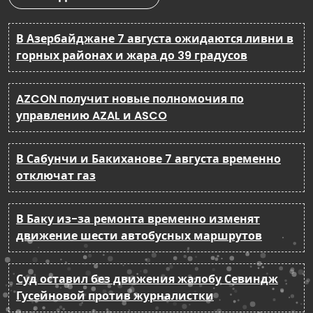
В Азербайджане 7 августа ожидаются ливни в
горных районах и жара до 39 градусов
AZCON получит новые полномочия по
управлению AZAL и ASCO
В Сабунчи и Бакиханове 7 августа временно
отключат газ
В Баку из-за ремонта временно изменят
движение шести автобусных маршрутов
Суд оставил без движения жалобу Севиндж
Гусейновой против журналистки