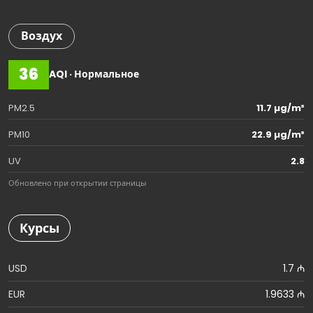
Воздух
36
AQI · Нормальное
PM2.5
11.7 µg/m³
PM10
22.9 µg/m³
UV
2.8
Обновлено при открытии страницы
Курсы
USD
1.7 ₼
EUR
1.9633 ₼