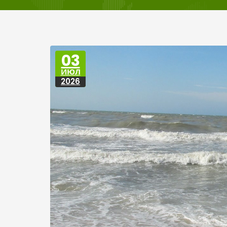
03
ИЮЛ
2026