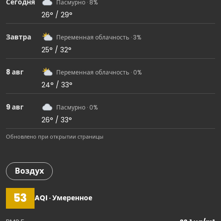
Сегодня
Пасмурно · 8%
26° / 29°
Завтра
Переменная облачность · 3%
25° / 32°
8 авг
Переменная облачность · 0%
24° / 33°
9 авг
Пасмурно · 0%
26° / 33°
Обновлено при открытии страницы
Воздух
53
AQI · Умеренное