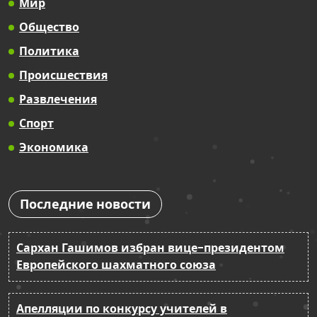
Мир
Общество
Политика
Происшествия
Развлечения
Спорт
Экономика
Последние новости
Сархан Гашимов избран вице-президентом
Европейского шахматного союза
Апелляции по конкурсу учителей в