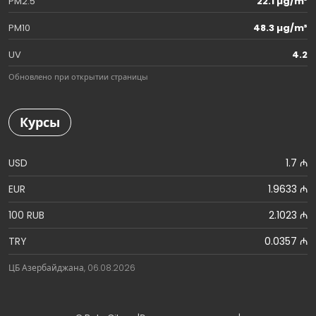
PM2.5
22.1 µg/m³
PM10
48.3 µg/m³
UV
4.2
Обновлено при открытии страницы
Курсы
USD
1.7 ₼
EUR
1.9633 ₼
100 RUB
2.1023 ₼
TRY
0.0357 ₼
ЦБ Азербайджана, 06.08.2026