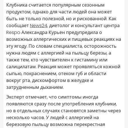
Клубника считается популярным сезонным
продуктом, однако для части людей она может
быть не только полезной, но и рискованной. Как
сообщает
News24
, диетолог и консультант центра
Respo Александра Курьен предупредила о
возможных аллергических и пищевых реакциях на
эту ягоду. По словам специалиста, осторожность
нужна людям с аллергией на пыльцу березы, а
также тем, кто чувствителен к гистамину или
салицилатам. Реакция может проявляться кожной
сыпью, покраснением, отеком губ и области
вокруг рта, дискомфортом в желудке и
затрудненным дыханием.
Эксперт отмечает, что симптомы иногда
появляются сразу после употребления клубники,
но в отдельных случаях становятся заметны через
несколько часов. У людей с аллергией на
березовую пыльцу возможна перекрестная