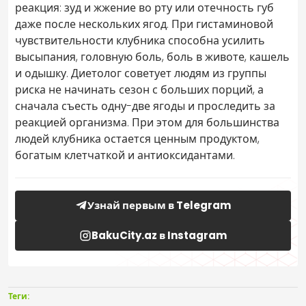
реакция: зуд и жжение во рту или отечность губ
даже после нескольких ягод. При гистаминовой
чувствительности клубника способна усилить
высыпания, головную боль, боль в животе, кашель
и одышку. Диетолог советует людям из группы
риска не начинать сезон с больших порций, а
сначала съесть одну-две ягоды и проследить за
реакцией организма. При этом для большинства
людей клубника остается ценным продуктом,
богатым клетчаткой и антиоксидантами.
Узнай первым в Telegram
BakuCity.az в Instagram
Теги: