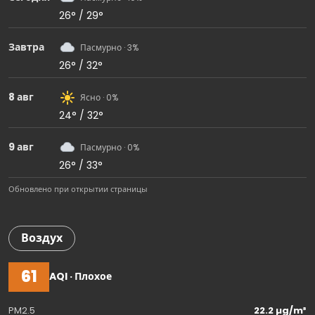
26° / 29°
Завтра
Пасмурно · 3%
26° / 32°
8 авг
Ясно · 0%
24° / 32°
9 авг
Пасмурно · 0%
26° / 33°
Обновлено при открытии страницы
Воздух
61
AQI · Плохое
PM2.5
22.2 µg/m³