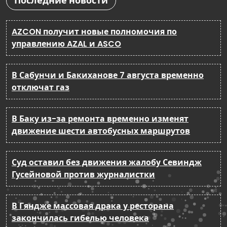
Последние новости
AZCON получит новые полномочия по
управлению AZAL и ASCO
В Сабунчи и Бакиханове 7 августа временно
отключат газ
В Баку из-за ремонта временно изменят
движение шести автобусных маршрутов
Суд оставил без движения жалобу Севиндж
Гусейновой против журналистки
В Гяндже массовая драка у ресторана
закончилась гибелью человека