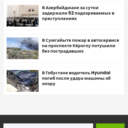
В Азербайджане за сутки
задержали 52 подозреваемых в
преступлениях
В Сумгайыте пожар в автосервисе
на проспекте Кёроглу потушили
без пострадавших
В Гобустане водитель Hyundai
погиб после удара машины об
опору
Поиск