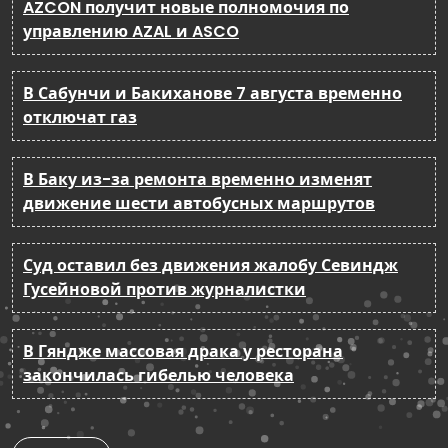
AZCON получит новые полномочия по
управлению AZAL и ASCO
В Сабунчи и Бакиханове 7 августа временно
отключат газ
В Баку из-за ремонта временно изменят
движение шести автобусных маршрутов
Суд оставил без движения жалобу Севиндж
Гусейновой против журналистки
В Гяндже массовая драка у ресторана
закончилась гибелью человека