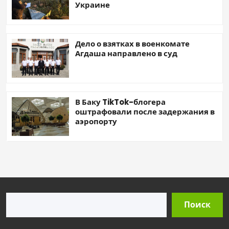
Украине
Дело о взятках в военкомате
Агдаша направлено в суд
В Баку TikTok-блогера
оштрафовали после задержания в
аэропорту
Поиск
Поиск