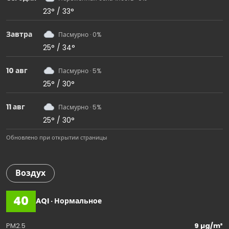
23° / 33°
Завтра
Пасмурно · 0%
25° / 34°
10 авг
Пасмурно · 5%
25° / 30°
11 авг
Пасмурно · 5%
25° / 30°
Обновлено при открытии страницы
Воздух
40
AQI · Нормальное
PM2.5
9 µg/m³