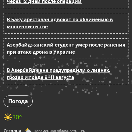
через 12 дней после операции
В Баку арестован адвокат по обвинению в
мошенничестве
Азербайджанский студент умер после ранения
при атаке дрона в Украине
В Азербайджане предупредили о ливнях,
грозах и граде 9–11 августа
Погода
30°
Сегодня
Переменная облачность · 0%