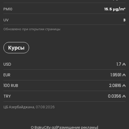
PM10
15.5 µg/m³
UV
3
Обновлено при открытии страницы
Курсы
USD
1.7 ₼
EUR
1.9591 ₼
100 RUB
2.0816 ₼
TRY
0.0356 ₼
ЦБ Азербайджана, 07.08.2026
О BakuCity.az
|
Размещение рекламы
|