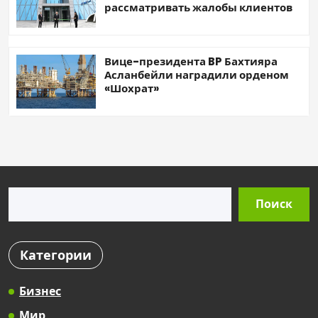
рассматривать жалобы клиентов
Вице-президента BP Бахтияра
Асланбейли наградили орденом
«Шохрат»
Поиск
Поиск
Категории
Бизнес
Мир