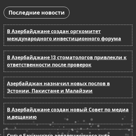
Последние новости
В Азербайджане создан оргкомитет
международного инвестиционного форума
В Азербайджане 13 стоматологов привлекли к
ответственности после проверок
Азербайджан назначил новых послов в
Эстонии, Пакистане и Малайзии
В Азербайджане создан новый Совет по медиа
и вещанию
Судья Бакинского апелляционного суда