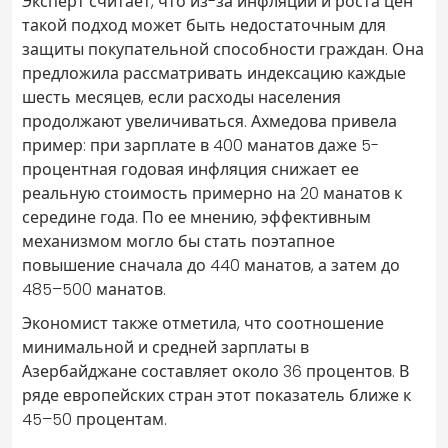
Эксперт считает, что из-за инфляции и роста цен
такой подход может быть недостаточным для
защиты покупательной способности граждан. Она
предложила рассматривать индексацию каждые
шесть месяцев, если расходы населения
продолжают увеличиваться. Ахмедова привела
пример: при зарплате в 400 манатов даже 5-
процентная годовая инфляция снижает ее
реальную стоимость примерно на 20 манатов к
середине года. По ее мнению, эффективным
механизмом могло бы стать поэтапное
повышение сначала до 440 манатов, а затем до
485–500 манатов.
Экономист также отметила, что соотношение
минимальной и средней зарплаты в
Азербайджане составляет около 36 процентов. В
ряде европейских стран этот показатель ближе к
45–50 процентам.