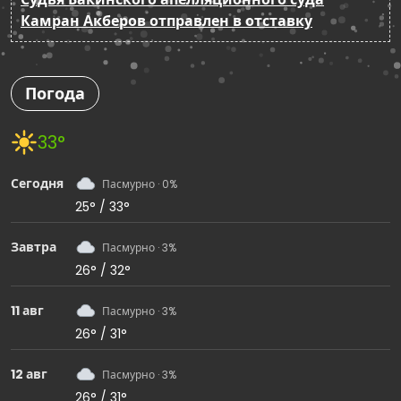
Камран Акберов отправлен в отставку
Погода
33°
Сегодня
Пасмурно · 0%
25° / 33°
Завтра
Пасмурно · 3%
26° / 32°
11 авг
Пасмурно · 3%
26° / 31°
12 авг
Пасмурно · 3%
26° / 31°