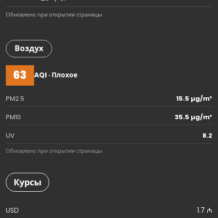
Обновлено при открытии страницы
Воздух
63
AQI · Плохое
PM2.5
15.5 µg/m³
PM10
35.5 µg/m³
UV
8.2
Обновлено при открытии страницы
Курсы
USD
1.7 ₼