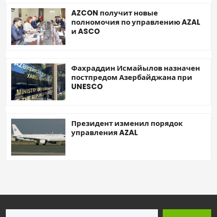
AZCON получит новые
полномочия по управлению AZAL
и ASCO
Фахраддин Исмайылов назначен
постпредом Азербайджана при
UNESCO
Президент изменил порядок
управления AZAL
Поиск