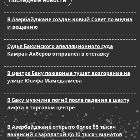
Последние новости
В Азербайджане создан новый Совет по медиа
и вещанию
Судья Бакинского апелляционного суда
Камран Акберов отправлен в отставку
В центре Баку пожарные тушат возгорание на
улице Юсифа Мамедалиева
В Баку мужчина погиб после падения в шахту
лифта в торговом центре
В Азербайджане открыто более 65 тысяч
вакансий с зарплатой до 10 тысяч манатов