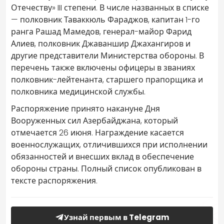
Отечеству» III степени. В числе названных в списке
— полковник Таваккюль Фараджов, капитан 1-го
ранга Рашад Мамедов, генерал-майор Фарид
Алиев, полковник Джаваншир Джахангиров и
другие представители Министерства обороны. В
перечень также включены офицеры в званиях
полковник-лейтенанта, старшего прапорщика и
полковника медицинской службы.
Распоряжение принято накануне Дня
Вооруженных сил Азербайджана, который
отмечается 26 июня. Награждение касается
военнослужащих, отличившихся при исполнении
обязанностей и внесших вклад в обеспечение
обороны страны. Полный список опубликован в
тексте распоряжения.
Узнай первым в Telegram