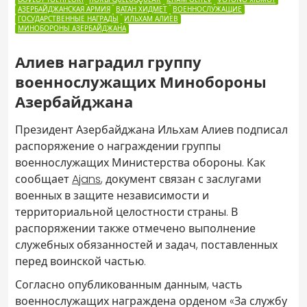
АЗЕРБАЙДЖАНСКАЯ АРМИЯ
ВАТАН ХИДМЕТ
ВОЕННОСЛУЖАЩИЕ
ГОСУДАРСТВЕННЫЕ НАГРАДЫ
ИЛЬХАМ АЛИЕВ
МИНОБОРОНЫ АЗЕРБАЙДЖАНА
Алиев наградил группу
военнослужащих Минобороны
Азербайджана
Президент Азербайджана Ильхам Алиев подписал
распоряжение о награждении группы
военнослужащих Министерства обороны. Как
сообщает
Ajans
, документ связан с заслугами
военных в защите независимости и
территориальной целостности страны. В
распоряжении также отмечено выполнение
служебных обязанностей и задач, поставленных
перед воинской частью.
Согласно опубликованным данным, часть
военнослужащих награждена орденом «За службу