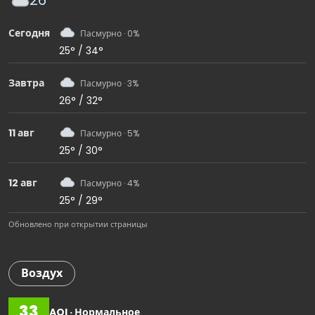
26°
Сегодня
Пасмурно · 0%
25° / 34°
Завтра
Пасмурно · 3%
26° / 32°
11 авг
Пасмурно · 5%
25° / 30°
12 авг
Пасмурно · 4%
25° / 29°
Обновлено при открытии страницы
Воздух
33
AQI · Нормальное