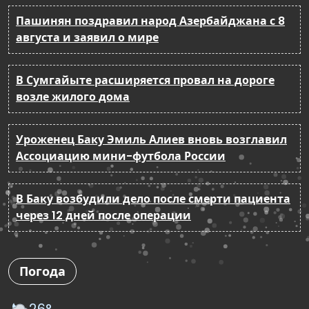
Пашинян поздравил народ Азербайджана с 8
августа и заявил о мире
В Сумгайыте расширяется провал на дороге
возле жилого дома
Уроженец Баку Эмиль Алиев вновь возглавил
Ассоциацию мини-футбола России
В Баку возбудили дело после смерти пациента
через 12 дней после операции
Погода