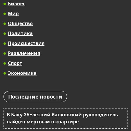
Бизнес
Мир
Общество
Политика
Происшествия
Развлечения
Спорт
Экономика
Последние новости
В Баку 35-летний банковский руководитель
найден мертвым в квартире