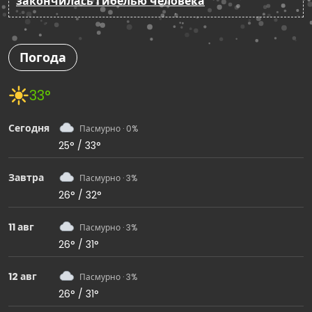
закончилась гибелью человека
Погода
33°
Сегодня
Пасмурно · 0%
25° / 33°
Завтра
Пасмурно · 3%
26° / 32°
11 авг
Пасмурно · 3%
26° / 31°
12 авг
Пасмурно · 3%
26° / 31°