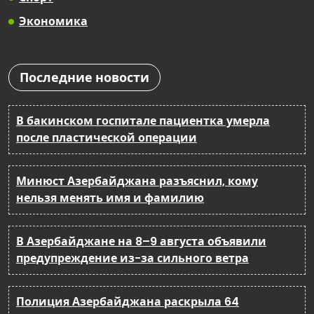
Экономика
Последние новости
В бакинском госпитале пациентка умерла
после пластической операции
Минюст Азербайджана разъяснил, кому
нельзя менять имя и фамилию
В Азербайджане на 8–9 августа объявили
предупреждение из-за сильного ветра
Полиция Азербайджана раскрыла 64