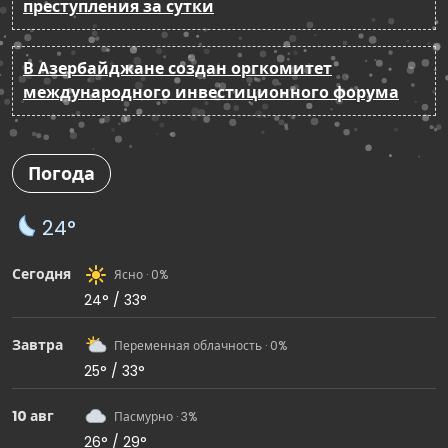
преступления за сутки
В Азербайджане создан оргкомитет
международного инвестиционного форума
Погода
24°
Сегодня
Ясно · 0%
24° / 33°
Завтра
Переменная облачность · 0%
25° / 33°
10 авг
Пасмурно · 3%
26° / 29°