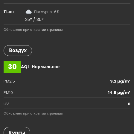
11 авг
Пасмурно · 6%
25° / 30°
Обновлено при открытии страницы
Воздух
30
AQI · Нормальное
PM2.5
9.2 µg/m³
PM10
14.5 µg/m³
UV
0
Обновлено при открытии страницы
Курсы