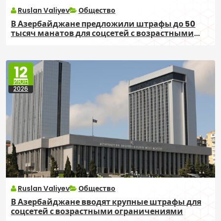
Ruslan Valiyev
Общество
В Азербайджане предложили штрафы до 50
тысяч манатов для соцсетей с возрастными
ограничениями
12
ИЮН
2026
Ruslan Valiyev
Общество
В Азербайджане вводят крупные штрафы для
соцсетей с возрастными ограничениями