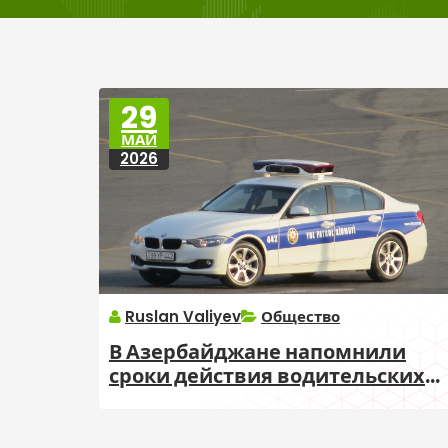
29
МАЙ
2026
Ruslan Valiyev
Общество
В Азербайджане напомнили
сроки действия водительских
удостоверений