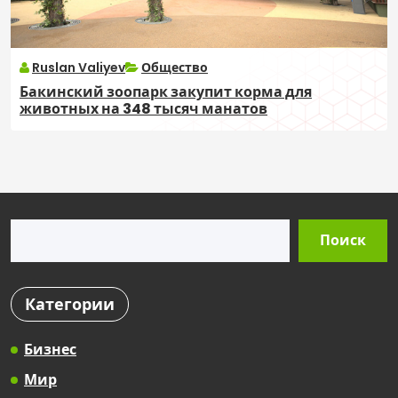
Ruslan Valiyev
Общество
Бакинский зоопарк закупит корма для
животных на 348 тысяч манатов
Поиск
Поиск
Категории
Бизнес
Мир