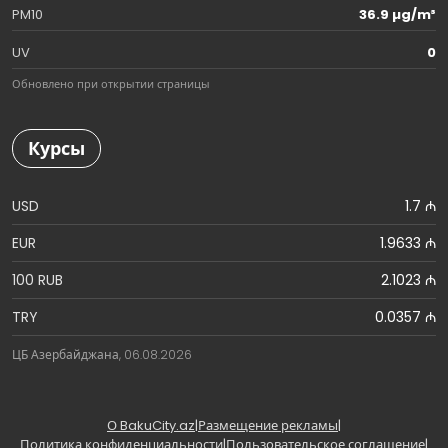
PM10
36.9 µg/m³
UV
0
Обновлено при открытии страницы
Курсы
USD
1.7 ₼
EUR
1.9633 ₼
100 RUB
2.1023 ₼
TRY
0.0357 ₼
ЦБ Азербайджана, 06.08.2026
О BakuCity.az
|
Размещение рекламы
|
Политика конфиденциальности
|
Пользовательское соглашение
|