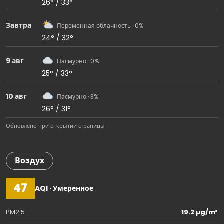
26° / 33°
Завтра
Переменная облачность · 0%
24° / 32°
9 авг
Пасмурно · 0%
25° / 33°
10 авг
Пасмурно · 3%
26° / 31°
Обновлено при открытии страницы
Воздух
47
AQI · Умеренное
PM2.5
19.2 µg/m³