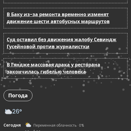
В Баку из-за ремонта временно изменят
движение шести автобусных маршрутов
Суд оставил без движения жалобу Севиндж
Гусейновой против журналистки
В Гяндже массовая драка у ресторана
закончилась гибелью человека
Погода
26°
Сегодня
Переменная облачность · 0%