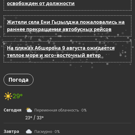
освобожден от должности
Жители села Ени Гызылджа пожаловались на
раннее прекращение автобусных рейсов
На пляжах Абшерона 9 августа ожидается
теплое море и юго-восточный ветер
Погода
29°
Сегодня
Переменная облачность · 0%
23° / 33°
Завтра
Пасмурно · 0%