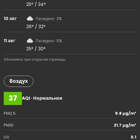
25° / 34°
10 авг
Пасмурно · 3%
26° / 32°
11 авг
Пасмурно · 5%
25° / 30°
Обновлено при открытии страницы
Воздух
37
AQI · Нормальное
PM2.5
9.8 µg/m³
PM10
21.7 µg/m³
UV
0.1