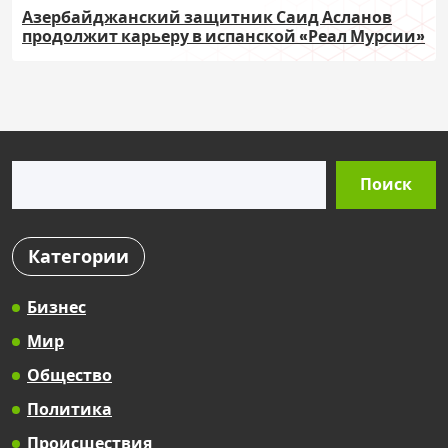
Азербайджанский защитник Саид Асланов
продолжит карьеру в испанской «Реал Мурсии»
Поиск
Поиск
Категории
Бизнес
Мир
Общество
Политика
Происшествия