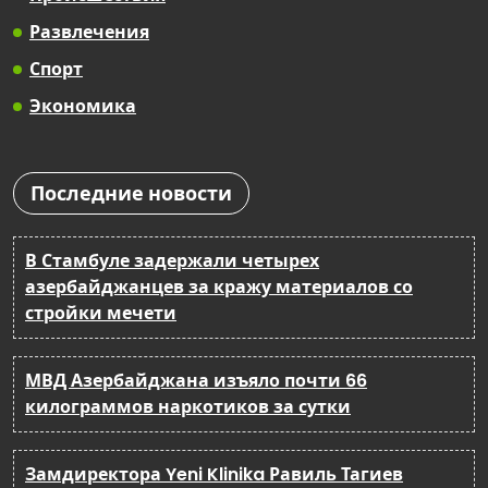
Развлечения
Спорт
Экономика
Последние новости
В Стамбуле задержали четырех
азербайджанцев за кражу материалов со
стройки мечети
МВД Азербайджана изъяло почти 66
килограммов наркотиков за сутки
Замдиректора Yeni Klinika Равиль Тагиев