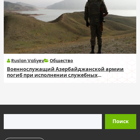
Ruslan Valiyev
Общество
Военнослужащий Азербайджанской армии
погиб при исполнении служебных
обязанностей в Кельбаджаре
Поиск
Поиск