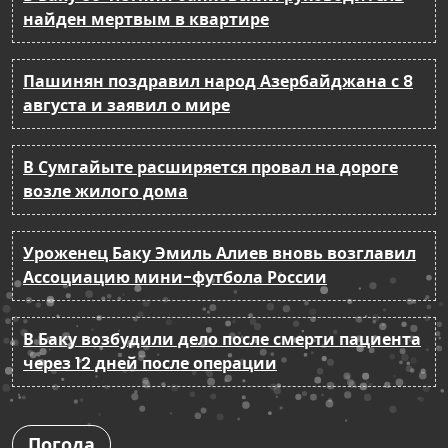
найден мертвым в квартире
Пашинян поздравил народ Азербайджана с 8
августа и заявил о мире
В Сумгайыте расширяется провал на дороге
возле жилого дома
Уроженец Баку Эмиль Алиев вновь возглавил
Ассоциацию мини-футбола России
В Баку возбудили дело после смерти пациента
через 12 дней после операции
Погода