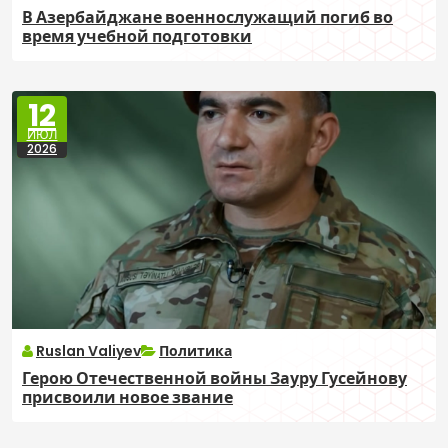
В Азербайджане военнослужащий погиб во
время учебной подготовки
12
ИЮЛ
2026
Ruslan Valiyev
Политика
Герою Отечественной войны Зауру Гусейнову
присвоили новое звание