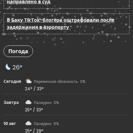
направлено в суд
В Баку TikTok-блогера оштрафовали после
задержания в аэропорту
Погода
26°
Сегодня
Переменная облачность · 0%
24° / 33°
Завтра
Пасмурно · 0%
25° / 33°
10 авг
Пасмурно · 5%
25° / 29°