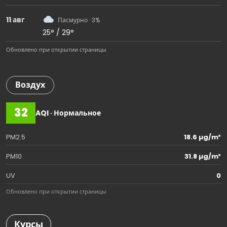
11 авг
Пасмурно · 3%
25° / 29°
Обновлено при открытии страницы
Воздух
32
AQI · Нормальное
PM2.5
18.6 µg/m³
PM10
31.8 µg/m³
UV
0
Обновлено при открытии страницы
Курсы