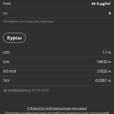
PM10
36.9 µg/m³
UV
0
Обновлено при открытии страницы
Курсы
USD
1.7 ₼
EUR
1.9633 ₼
100 RUB
2.1023 ₼
TRY
0.0357 ₼
ЦБ Азербайджана, 06.08.2026
О BakuCity.az
|
Размещение рекламы
|
Политика конфиденциальности
|
Пользовательское соглашение
|