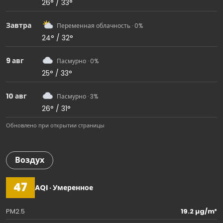
26° / 33°
Завтра
Переменная облачность · 0%
24° / 32°
9 авг
Пасмурно · 0%
25° / 33°
10 авг
Пасмурно · 3%
26° / 31°
Обновлено при открытии страницы
Воздух
47
AQI · Умеренное
PM2.5
19.2 µg/m³