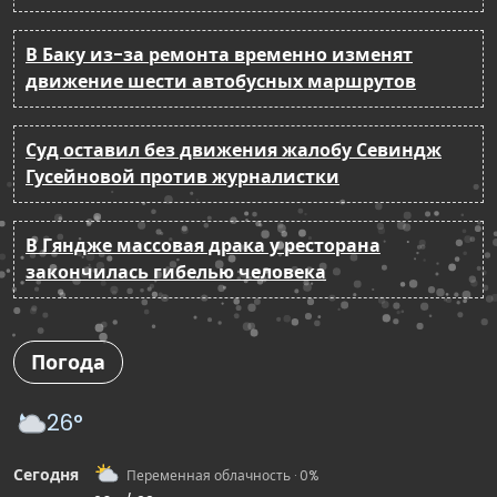
В Баку из-за ремонта временно изменят
движение шести автобусных маршрутов
Суд оставил без движения жалобу Севиндж
Гусейновой против журналистки
В Гяндже массовая драка у ресторана
закончилась гибелью человека
Погода
26°
Сегодня
Переменная облачность · 0%