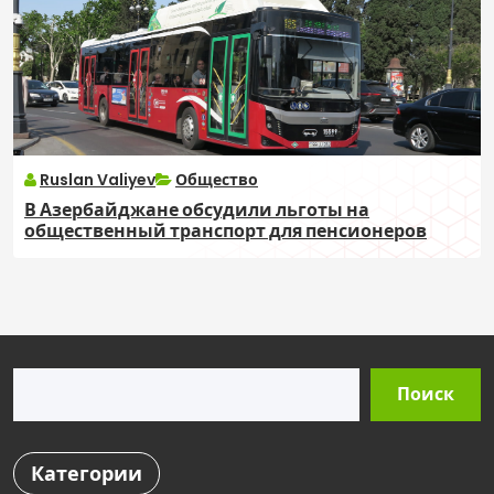
Ruslan Valiyev
Общество
В Азербайджане обсудили льготы на
общественный транспорт для пенсионеров
Поиск
Поиск
Категории