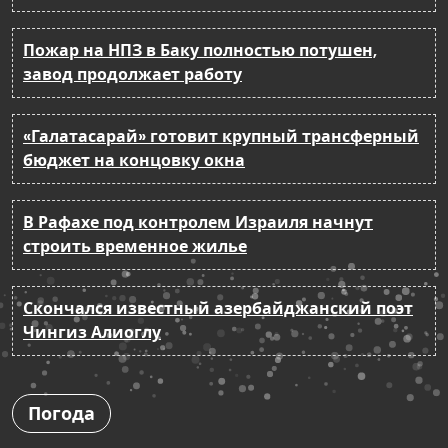
Пожар на НПЗ в Баку полностью потушен,
завод продолжает работу
«Галатасарай» готовит крупный трансферный
бюджет на концовку окна
В Рафахе под контролем Израиля начнут
строить временное жилье
Скончался известный азербайджанский поэт
Чингиз Алиоглу
Погода