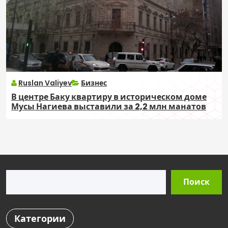
Ruslan Valiyev
Бизнес
В центре Баку квартиру в историческом доме
Мусы Нагиева выставили за 2,2 млн манатов
Поиск
Поиск
Категории