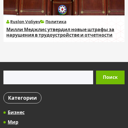
Ruslan Valiyev
Политика
Милли Меджлис утвердил новые штрафы за
нарушения в трудоустройстве и отчетности
Поиск
Поиск
Категории
Бизнес
Мир