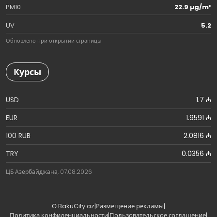
PM10
22.9 µg/m³
UV
5.2
Обновлено при открытии страницы
Курсы
USD
1.7 ₼
EUR
1.9591 ₼
100 RUB
2.0816 ₼
TRY
0.0356 ₼
ЦБ Азербайджана, 07.08.2026
О BakuCity.az
|
Размещение рекламы
|
Политика конфиденциальности
|
Пользовательское соглашение
|