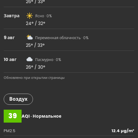
26° / 33°
Завтра
Ясно · 0%
24° / 32°
9 авг
Переменная облачность · 0%
25° / 33°
10 авг
Пасмурно · 0%
26° / 30°
Обновлено при открытии страницы
Воздух
39
AQI · Нормальное
PM2.5
12.4 µg/m³