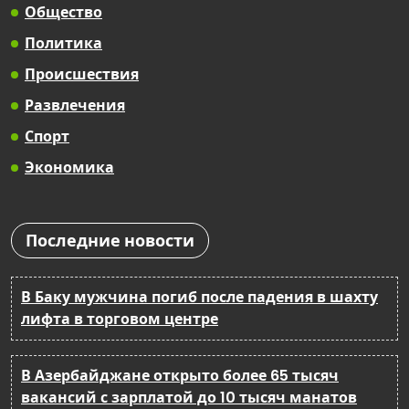
Общество
Политика
Происшествия
Развлечения
Спорт
Экономика
Последние новости
В Баку мужчина погиб после падения в шахту
лифта в торговом центре
В Азербайджане открыто более 65 тысяч
вакансий с зарплатой до 10 тысяч манатов