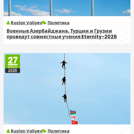
Ruslan Valiyev
Политика
Военные Азербайджана, Турции и Грузии
проведут совместные учения Eternity-2026
27
ИЮН
2026
Ruslan Valiyev
Политика