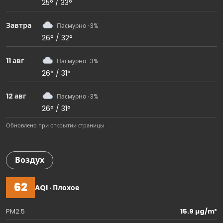
25° / 33°
Завтра
Пасмурно · 3%
26° / 32°
11 авг
Пасмурно · 3%
26° / 31°
12 авг
Пасмурно · 3%
26° / 31°
Обновлено при открытии страницы
Воздух
62
AQI · Плохое
PM2.5
15.9 µg/m³