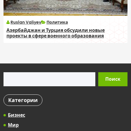
Ruslan Valiyev
Политика
Азербайджан и Турция обсудили новые
проекты в сфере военного образования
Поиск
Поиск
Категории
Бизнес
Мир