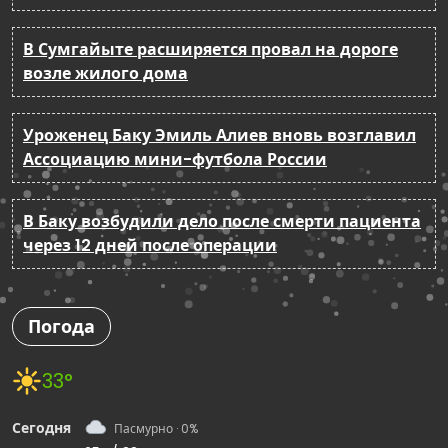
В Сумгайыте расширяется провал на дороге
возле жилого дома
Уроженец Баку Эмиль Алиев вновь возглавил
Ассоциацию мини-футбола России
В Баку возбудили дело после смерти пациента
через 12 дней после операции
Погода
33°
Сегодня
Пасмурно · 0%