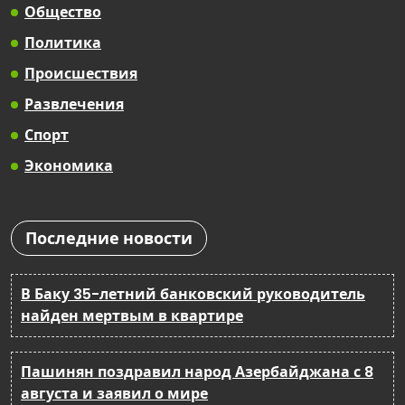
Общество
Политика
Происшествия
Развлечения
Спорт
Экономика
Последние новости
В Баку 35-летний банковский руководитель
найден мертвым в квартире
Пашинян поздравил народ Азербайджана с 8
августа и заявил о мире