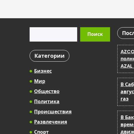
Поиск
Пос
Поиск
AZCO
Категории
полн
AZAL
Бизнес
Мир
В Са
Общество
авгу
газ
Политика
Происшествия
В Ба
Развлечения
врем
движ
Спорт