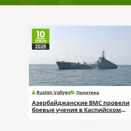
10
ИЮН
2026
Ruslan Valiyev
Политика
Азербайджанские ВМС провели
боевые учения в Каспийском
море