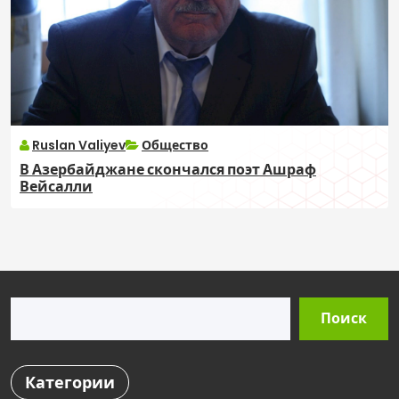
Ruslan Valiyev
Общество
В Азербайджане скончался поэт Ашраф
Вейсалли
Поиск
Поиск
Категории