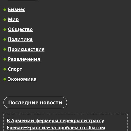
Бизнес
Мир
Общество
Политика
Происшествия
Развлечения
Спорт
Экономика
Последние новости
В Армении фермеры перекрыли трассу
Ереван–Ерасх из-за проблем со сбытом