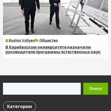
Ruslan Valiyev
Общество
В Карабахском университете назначили
руководителя программы естественных наук
Поиск
Поиск
Категории