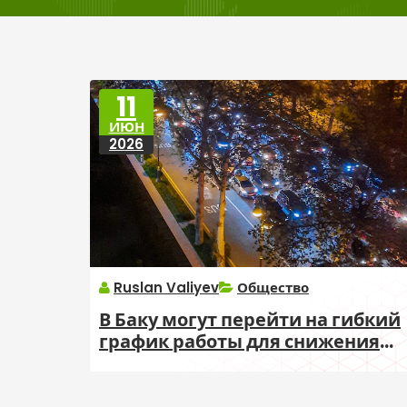
11
ИЮН
2026
Ruslan Valiyev
Общество
В Баку могут перейти на гибкий
график работы для снижения
пробок