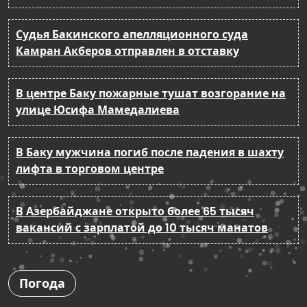
Судья Бакинского апелляционного суда
Камран Акберов отправлен в отставку
В центре Баку пожарные тушат возгорание на
улице Юсифа Мамедалиева
В Баку мужчина погиб после падения в шахту
лифта в торговом центре
В Азербайджане открыто более 65 тысяч
вакансий с зарплатой до 10 тысяч манатов
Погода